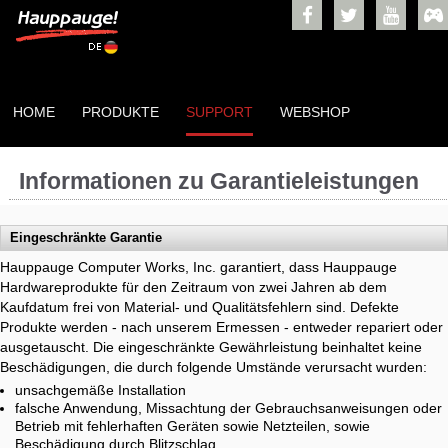
facebook
twitter
YouTube
Ga
Zon
HOME
PRODUKTE
SUPPORT
WEBSHOP
Informationen zu Garantieleistungen
Eingeschränkte Garantie
Hauppauge Computer Works, Inc. garantiert, dass Hauppauge
Hardwareprodukte für den Zeitraum von zwei Jahren ab dem
Kaufdatum frei von Material- und Qualitätsfehlern sind. Defekte
Produkte werden - nach unserem Ermessen - entweder repariert oder
ausgetauscht. Die eingeschränkte Gewährleistung beinhaltet keine
Beschädigungen, die durch folgende Umstände verursacht wurden:
unsachgemäße Installation
falsche Anwendung, Missachtung der Gebrauchsanweisungen oder
Betrieb mit fehlerhaften Geräten sowie Netzteilen, sowie
Beschädigung durch Blitzschlag