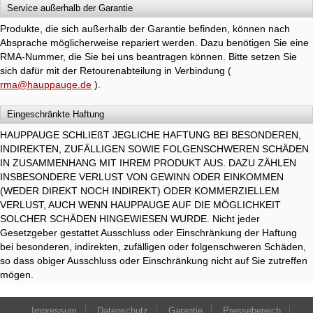
Service außerhalb der Garantie
Produkte, die sich außerhalb der Garantie befinden, können nach
Absprache möglicherweise repariert werden. Dazu benötigen Sie eine
RMA-Nummer, die Sie bei uns beantragen können. Bitte setzen Sie
sich dafür mit der Retourenabteilung in Verbindung (
rma@hauppauge.de
).
Eingeschränkte Haftung
HAUPPAUGE SCHLIEßT JEGLICHE HAFTUNG BEI BESONDEREN,
INDIREKTEN, ZUFÄLLIGEN SOWIE FOLGENSCHWEREN SCHÄDEN
IN ZUSAMMENHANG MIT IHREM PRODUKT AUS. DAZU ZÄHLEN
INSBESONDERE VERLUST VON GEWINN ODER EINKOMMEN
(WEDER DIREKT NOCH INDIREKT) ODER KOMMERZIELLEM
VERLUST, AUCH WENN HAUPPAUGE AUF DIE MÖGLICHKEIT
SOLCHER SCHÄDEN HINGEWIESEN WURDE. Nicht jeder
Gesetzgeber gestattet Ausschluss oder Einschränkung der Haftung
bei besonderen, indirekten, zufälligen oder folgenschweren Schäden,
so dass obiger Ausschluss oder Einschränkung nicht auf Sie zutreffen
mögen.
Impressum
Datenschutz
Garantie
Pressebereich