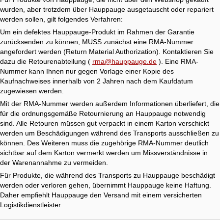
wurden, aber trotzdem über Hauppauge ausgetauscht oder repariert
werden sollen, gilt folgendes Verfahren:
Um ein defektes Hauppauge-Produkt im Rahmen der Garantie
zurücksenden zu können, MUSS zunächst eine RMA-Nummer
angefordert werden (Return Material Authorization). Kontaktieren Sie
dazu die Retourenabteilung (
rma@hauppauge.de
). Eine RMA-
Nummer kann Ihnen nur gegen Vorlage einer Kopie des
Kaufnachweises innerhalb von 2 Jahren nach dem Kaufdatum
zugewiesen werden.
Mit der RMA-Nummer werden außerdem Informationen überliefert, die
für die ordnungsgemäße Retournierung an Hauppauge notwendig
sind. Alle Retouren müssen gut verpackt in einem Karton verschickt
werden um Beschädigungen während des Transports ausschließen zu
können. Des Weiteren muss die zugehörige RMA-Nummer deutlich
sichtbar auf dem Karton vermerkt werden um Missverständnisse in
der Warenannahme zu vermeiden.
Für Produkte, die während des Transports zu Hauppauge beschädigt
werden oder verloren gehen, übernimmt Hauppauge keine Haftung.
Daher empfiehlt Hauppauge den Versand mit einem versicherten
Logistikdienstleister.