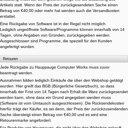
Artikels statt. Wenn der Preis der zurückgesendeten Sache einen
Betrag von €40,00 oder mehr hat werden auch die Versandkosten
erstattet.
Eine Rückgabe von Software ist in der Regel nicht möglich.
Lediglich ungeöffnete Software/Programme können innerhalb von 14
Tagen, ohne Angaben von Gründen, zurückgegeben werden.
Ausgeschlossen sind Programme, die speziell für den Kunden
angefertigt wurden.
Retouren
Jede Rückgabe zu Hauppauge Computer Works muss zuvor
beantragt werden.
Ausnahmen bilden lediglich Einkäufe die über den Webshop getätigt
wurden. Hier greift das BGB (Bürgerliche Gesetzbuch), so dass
innerhalb der Frist von 14 Tagen nach Erhalt die Ware zurückgesendet
werden kann, ohne dass ein Grund angegeben werden muss
(Software ist vom Umtausch ausgeschlossen). Die Rücksendekosten
hierfür trägt der Käufer, es sei denn, der Preis der zurückzusendenden
Sache übersteigt einen Betrag von €40,00 und es wird eine
Retourenmarke angefordert.
Für Produkte von Hauppauge, die nicht über den Webshop gekauft