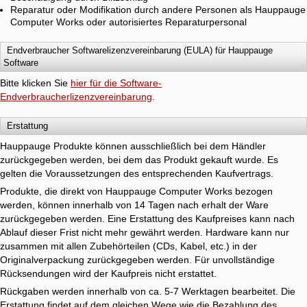
Reparatur oder Modifikation durch andere Personen als Hauppauge
Computer Works oder autorisiertes Reparaturpersonal
Endverbraucher Softwarelizenzvereinbarung (EULA) für Hauppauge
Software
Bitte klicken Sie
hier für die Software-
Endverbraucherlizenzvereinbarung
.
Erstattung
Hauppauge Produkte können ausschließlich bei dem Händler
zurückgegeben werden, bei dem das Produkt gekauft wurde. Es
gelten die Voraussetzungen des entsprechenden Kaufvertrags.
Produkte, die direkt von Hauppauge Computer Works bezogen
werden, können innerhalb von 14 Tagen nach erhalt der Ware
zurückgegeben werden. Eine Erstattung des Kaufpreises kann nach
Ablauf dieser Frist nicht mehr gewährt werden. Hardware kann nur
zusammen mit allen Zubehörteilen (CDs, Kabel, etc.) in der
Originalverpackung zurückgegeben werden. Für unvollständige
Rücksendungen wird der Kaufpreis nicht erstattet.
Rückgaben werden innerhalb von ca. 5-7 Werktagen bearbeitet. Die
Erstattung findet auf dem gleichen Wege wie die Bezahlung des